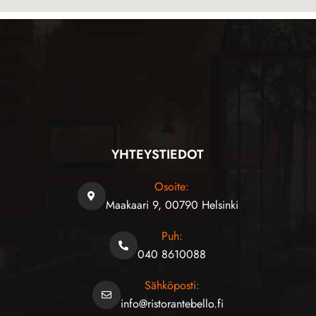
YHTEYSTIEDOT
Osoite:
Maakaari 9, 00790 Helsinki
Puh:
040 8610088
Sähköposti:
info@ristorantebello.fi