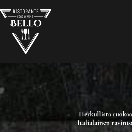
Herkullista ruokaa
Italialainen ravint