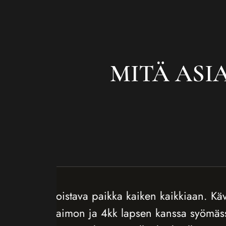
MITÄ ASI
a paikka kaiken kaikkiaan. Kävimme
ja 4kk lapsen kanssa syömässä.