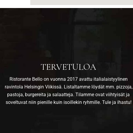
TERVETULOA
Ristorante Bello on vuonna 2017 avattu italialaistyylinen
ravintola Helsingin Viikissä. Listaltamme löydät mm. pizzoja,
pastoja, burgereita ja salaatteja. Tilamme ovat viihtyisät ja
soveltuvat niin pienille kuin isoillekin ryhmille. Tule ja ihastu!