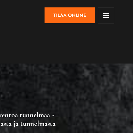
TILAA ONLINE
 rentoa tunnelmaa -
oasta ja tunnelmasta