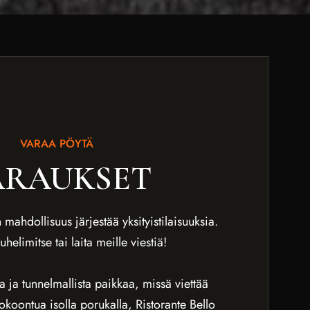
VARAA PÖYTÄ
ARAUKSET
ahdollisuus järjestää yksityistilaisuuksia.
uhelimitse tai laita meille viestiä!
a ja tunnelmallista paikkaa, missä viettää
okoontua isolla porukalla, Ristorante Bello